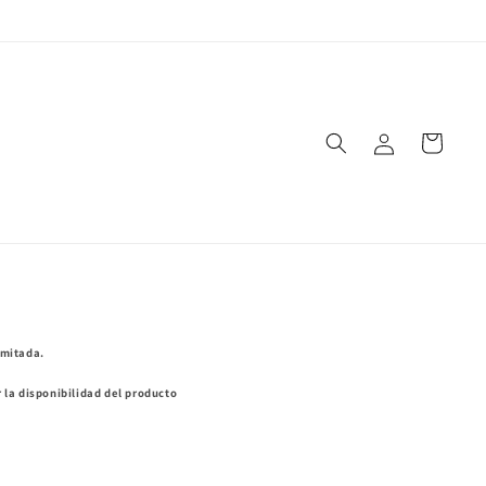
Iniciar
Carrito
sesión
imitada.
la disponibilidad del producto