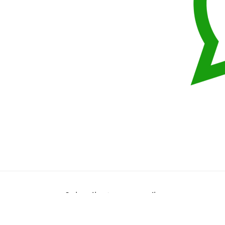
Subscribe to our emails
Correo electrónico