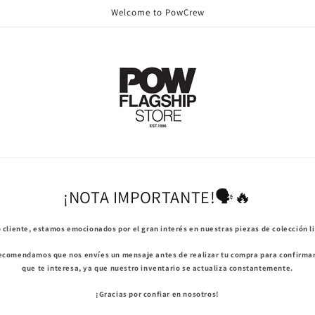
Welcome to PowCrew
¡NOTA IMPORTANTE!🗣️🔥
 cliente, estamos emocionados por el gran interés en nuestras piezas de colección l
recomendamos que nos envíes un mensaje antes de realizar tu compra para confirmar 
que te interesa, ya que nuestro inventario se actualiza constantemente.
¡Gracias por confiar en nosotros!